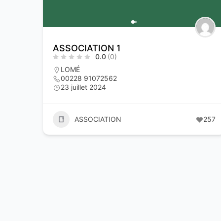
ASSOCIATION 1
0.0
(0)
LOMÉ
00228 91072562
23 juillet 2024
ASSOCIATION
257