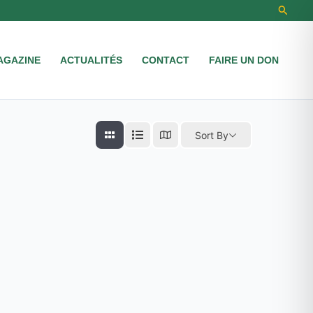
Recher
AGAZINE
ACTUALITÉS
CONTACT
FAIRE UN DON
Sort By