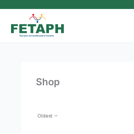
Aller
au
contenu
Shop
Oldest