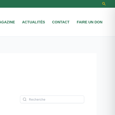
Recher
AGAZINE
ACTUALITÉS
CONTACT
FAIRE UN DON