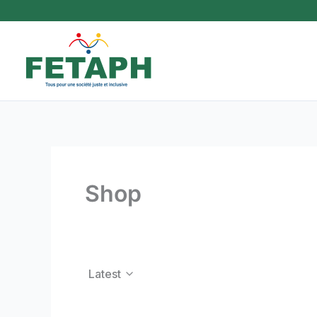
Aller
au
contenu
Shop
Latest