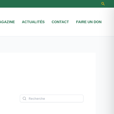
Recher
AGAZINE
ACTUALITÉS
CONTACT
FAIRE UN DON