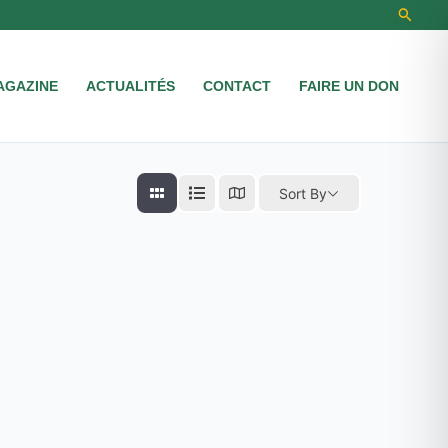
Recher
AGAZINE
ACTUALITÉS
CONTACT
FAIRE UN DON
Sort By