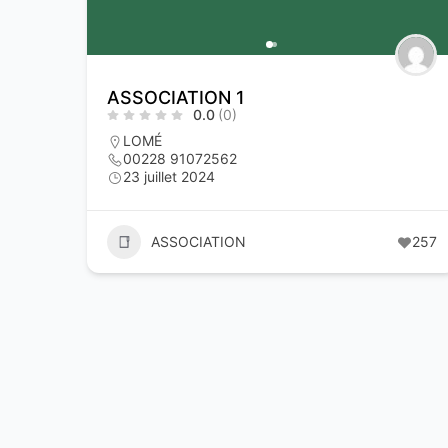
ASSOCIATION 1
0.0
(0)
LOMÉ
00228 91072562
23 juillet 2024
ASSOCIATION
257