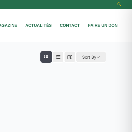
Recher
AGAZINE
ACTUALITÉS
CONTACT
FAIRE UN DON
Sort By