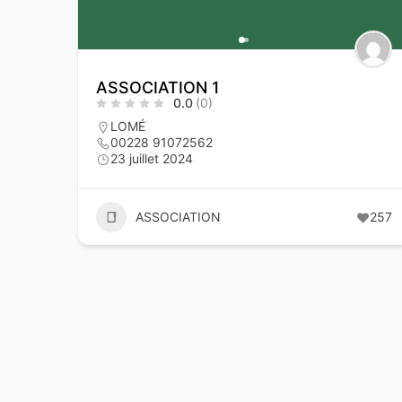
ASSOCIATION 1
0.0
(0)
LOMÉ
00228 91072562
23 juillet 2024
ASSOCIATION
257