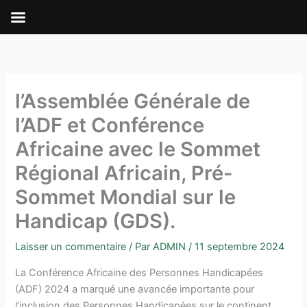
Aller
au
contenu
l’Assemblée Générale de
l’ADF et Conférence
Africaine avec le Sommet
Régional Africain, Pré-
Sommet Mondial sur le
Handicap (GDS).
Laisser un commentaire
/ Par
ADMIN
/
11 septembre 2024
La Conférence Africaine des Personnes Handicapées
(ADF) 2024 a marqué une avancée importante pour
l’inclusion des Personnes Handicapées sur le continent.