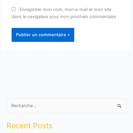
Enregistrer mon nom, mon e-mail et mon site
dans le navigateur pour mon prochain commentaire.
R
e
Recent Posts
c
h