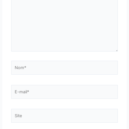
Nom*
E-
mail*
Site