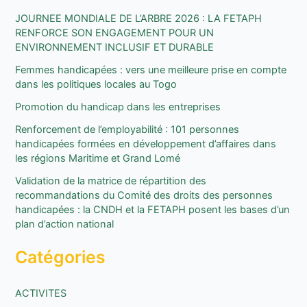
JOURNEE MONDIALE DE L’ARBRE 2026 : LA FETAPH
e
RENFORCE SON ENGAGEMENT POUR UN
r
ENVIRONNEMENT INCLUSIF ET DURABLE
c
Femmes handicapées : vers une meilleure prise en compte
h
dans les politiques locales au Togo
e
Promotion du handicap dans les entreprises
r
Renforcement de l’employabilité : 101 personnes
handicapées formées en développement d’affaires dans
:
les régions Maritime et Grand Lomé
Validation de la matrice de répartition des
recommandations du Comité des droits des personnes
handicapées : la CNDH et la FETAPH posent les bases d’un
plan d’action national
Catégories
ACTIVITES