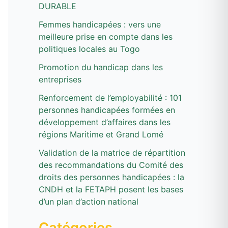
DURABLE
h
e
Femmes handicapées : vers une
meilleure prise en compte dans les
r
politiques locales au Togo
Promotion du handicap dans les
:
entreprises
Renforcement de l’employabilité : 101
personnes handicapées formées en
développement d’affaires dans les
régions Maritime et Grand Lomé
Validation de la matrice de répartition
des recommandations du Comité des
droits des personnes handicapées : la
CNDH et la FETAPH posent les bases
d’un plan d’action national
Catégories