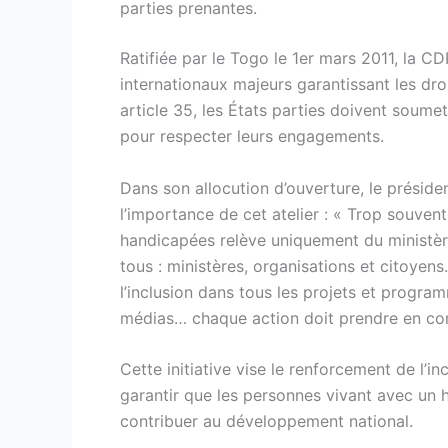
parties prenantes.
Ratifiée par le Togo le 1er mars 2011, la CD
internationaux majeurs garantissant les d
article 35, les États parties doivent soume
pour respecter leurs engagements.
Dans son allocution d’ouverture, le prési
l’importance de cet atelier : « Trop souven
handicapées relève uniquement du ministère d
tous : ministères, organisations et citoyens
l’inclusion dans tous les projets et progr
médias… chaque action doit prendre en co
Cette initiative vise le renforcement de l’in
garantir que les personnes vivant avec un 
contribuer au développement national.