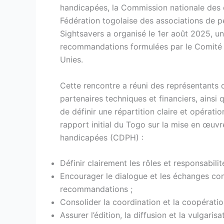
handicapées, la Commission nationale des 
Fédération togolaise des associations de p
Sightsavers a organisé le 1er août 2025, un 
recommandations formulées par le Comité 
Unies.
Cette rencontre a réuni des représentants d
partenaires techniques et financiers, ainsi q
de définir une répartition claire et opéra
rapport initial du Togo sur la mise en œuv
handicapées (CDPH) :
Définir clairement les rôles et responsabili
Encourager le dialogue et les échanges cons
recommandations ;
Consolider la coordination et la coopération 
Assurer l’édition, la diffusion et la vulga