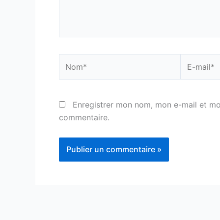
Nom*
E-
mail*
Enregistrer mon nom, mon e-mail et mo
commentaire.