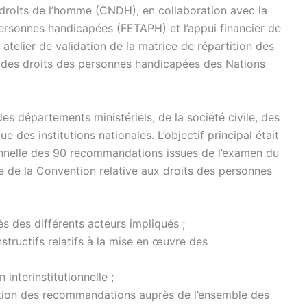
droits de l’homme (CNDH), en collaboration avec la
ersonnes handicapées (FETAPH) et l’appui financier de
atelier de validation de la matrice de répartition des
des droits des personnes handicapées des Nations
es départements ministériels, de la société civile, des
ue des institutions nationales. L’objectif principal était
tionnelle des 90 recommandations issues de l’examen du
re de la Convention relative aux droits des personnes
tés des différents acteurs impliqués ;
tructifs relatifs à la mise en œuvre des
interinstitutionnelle ;
risation des recommandations auprès de l’ensemble des