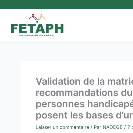
Aller
au
contenu
Validation de la matri
recommandations du 
personnes handicapé
posent les bases d’un
Laisser un commentaire
/ Par
NADEGE
/
7 