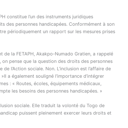
PH constitue l’un des instruments juridiques
roits des personnes handicapées. Conformément à son
ttre périodiquement un rapport sur les mesures prises
dent de la FETAPH, Akakpo-Numado Gratien, a rappelé
t, on pense que la question des droits des personnes
e l’Action sociale. Non. L’inclusion est l’affaire de
. »Il a également souligné l’importance d’intégrer
ammes : « Routes, écoles, équipements médicaux,
mpte les besoins des personnes handicapées. »
clusion sociale. Elle traduit la volonté du Togo de
handicap puissent pleinement exercer leurs droits et