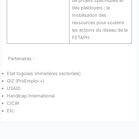
de projets spécifiques et
des plaidoyers ; la
mobilisation des
ressources pour soutenir
les actions du réseau de la
FETAPH.
Partenaires :
Etat togolais (ministères sectoriels)
GIZ (ProEmploi +)
USAID
Handicap International
CICIR
Etc.