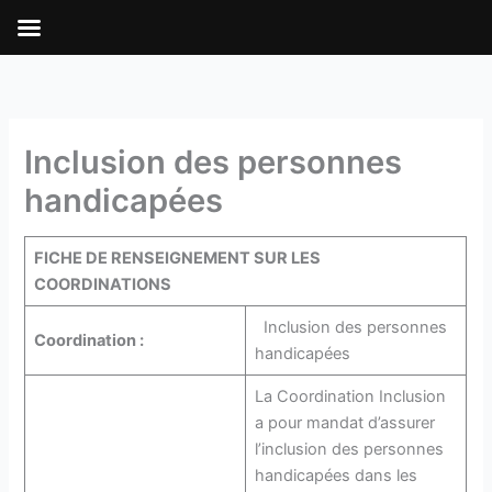
Aller
au
contenu
Inclusion des personnes
handicapées
FICHE DE RENSEIGNEMENT SUR LES
COORDINATIONS
Inclusion des personnes
Coordination :
handicapées
La Coordination Inclusion
a pour mandat d’assurer
l’inclusion des personnes
handicapées dans les