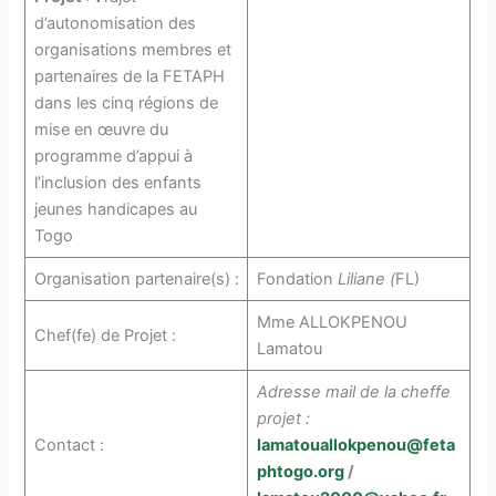
d’autonomisation des
organisations membres et
partenaires de la FETAPH
dans les cinq régions de
mise en œuvre du
programme d’appui à
l’inclusion des enfants
jeunes handicapes au
Togo
Organisation partenaire(s) :
Fondation
Liliane (
FL)
Mme ALLOKPENOU
Chef(fe) de Projet :
Lamatou
Adresse mail de la cheffe
projet :
Contact :
lamatouallokpenou@feta
phtogo.org
/