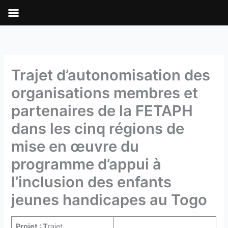
Aller
au
contenu
Trajet d’autonomisation des
organisations membres et
partenaires de la FETAPH
dans les cinq régions de
mise en œuvre du
programme d’appui à
l’inclusion des enfants
jeunes handicapes au Togo
Projet :
T
rajet