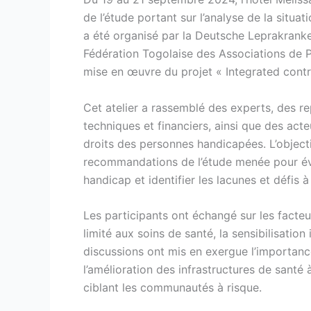
de l’étude portant sur l’analyse de la sit
a été organisé par la Deutsche Leprakrank
Fédération Togolaise des Associations de 
mise en œuvre du projet « Integrated cont
Cet atelier a rassemblé des experts, des 
techniques et financiers, ainsi que des act
droits des personnes handicapées. L’objectif
recommandations de l’étude menée pour éval
handicap et identifier les lacunes et défis à 
Les participants ont échangé sur les facteu
limité aux soins de santé, la sensibilisation 
discussions ont mis en exergue l’importan
l’amélioration des infrastructures de santé
ciblant les communautés à risque.