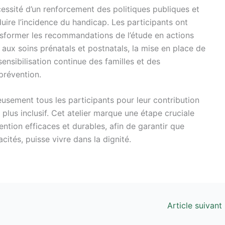
cessité d’un renforcement des politiques publiques et
duire l’incidence du handicap. Les participants ont
sformer les recommandations de l’étude en actions
s aux soins prénatals et postnatals, la mise en place de
nsibilisation continue des familles et des
prévention.
sement tous les participants pour leur contribution
lus inclusif. Cet atelier marque une étape cruciale
ention efficaces et durables, afin de garantir que
cités, puisse vivre dans la dignité.
Article suivant