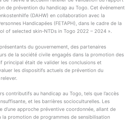
uation de prévention du handicap au Togo. Cet événement
enkostenhilfe (DAHW) en collaboration avec la
Personnes Handicapées (FETAPH), dans le cadre de la
rol of selected skin-NTDs in Togo 2022 – 2024 ».
représentants du gouvernement, des partenaires
eurs de la société civile engagés dans la promotion des
 principal était de valider les conclusions et
uer les dispositifs actuels de prévention du
relever.
rs contributifs au handicap au Togo, tels que l’accès
insuffisante, et les barrières socioculturelles. Les
ce d’une approche préventive coordonnée, allant de
 à la promotion de programmes de sensibilisation