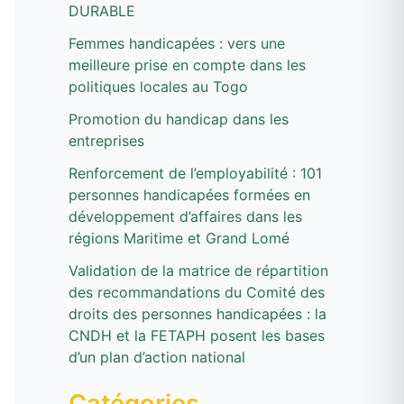
DURABLE
h
e
Femmes handicapées : vers une
meilleure prise en compte dans les
r
politiques locales au Togo
Promotion du handicap dans les
:
entreprises
Renforcement de l’employabilité : 101
personnes handicapées formées en
développement d’affaires dans les
régions Maritime et Grand Lomé
Validation de la matrice de répartition
des recommandations du Comité des
droits des personnes handicapées : la
CNDH et la FETAPH posent les bases
d’un plan d’action national
Catégories