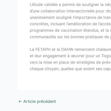
L’étude validée a permis de souligner la né
d’une collaboration intersectorielle pour ré
unanimement souligné l’importance de tran
concrètes, incluant l’amélioration de l’accè
programmes de vaccination étendus, et la se
communautés sur les bonnes pratiques de 
La FETAPH et la DAHW remercient chaleureu
et leur engagement à œuvrer pour un Togo p
vers la mise en place de stratégies de prév
chaque citoyen, quelles que soient ses capa
←
Article précédent