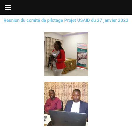
Aller
au
contenu
Réunion du comité de pilotage Projet USAID du 27 janvier 2023