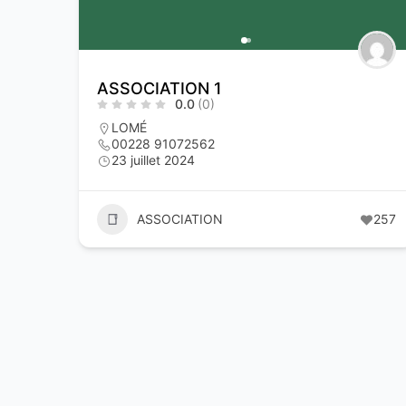
ASSOCIATION 1
0.0
(0)
LOMÉ
00228 91072562
23 juillet 2024
ASSOCIATION
257