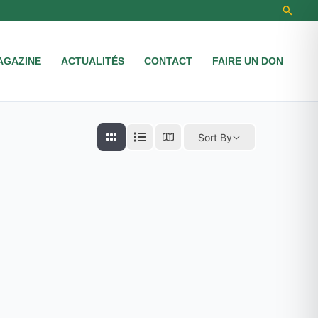
Recher
AGAZINE
ACTUALITÉS
CONTACT
FAIRE UN DON
Sort By