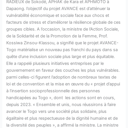
RADIEUX de Sokodé, APHAK de Kara et APHMOTO à
Dapaong. l’objectif du projet AVANCE est d’atténuer la
vulnérabilité économique et sociale face aux chocs et
facteurs de stress et d’améliorer la résilience globale de ces
groupes cibles. A l’occasion, la ministre de l’Action Sociale,
de la Solidarité et de la Promotion de la Femme, Prof.
Kossiwa Zinsou-Klassou, a signifié que le projet AVANCE-
Togo matérialise un nouveau pas franchi du pays dans sa
quête d’une inclusion sociale plus large et plus équitable.
Elle a rappelé plusieurs initiatives entreprises par le
gouvernement en faveur des couches les plus vulnérables.
parmi celles-ci figurent l’adoption de nombreux textes de
loi et de convention et la mise en œuvre du « projet d’appui
à l’insertion socioprofessionnelle des personnes
handicapées au Togo », dont les actions sont en cours,
depuis 2023. « Ensemble et unis, nous réussirons à faire
avancer le Togo vers une société plus solidaire, plus
égalitaire et plus respectueuse de la dignité humaine et de
la diversité des peuples », a affirmé la ministre. La ministre