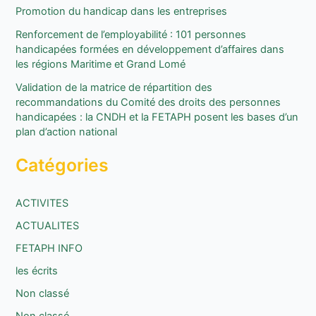
e
Promotion du handicap dans les entreprises
r
Renforcement de l’employabilité : 101 personnes
handicapées formées en développement d’affaires dans
:
les régions Maritime et Grand Lomé
Validation de la matrice de répartition des
recommandations du Comité des droits des personnes
handicapées : la CNDH et la FETAPH posent les bases d’un
plan d’action national
Catégories
ACTIVITES
ACTUALITES
FETAPH INFO
les écrits
Non classé
Non classé