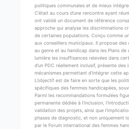
politiques communales et de mieux intégre
C’était au cours d’une rencontre ayant réuni 
ont validé un document de référence consac
approche qui analyse les discriminations c
de certaines populations. Conçu comme un 
aux conseillers municipaux. Il propose des 
au genre et au handicap dans les Plans d
lumière les insuffisances relevées dans cert
d’un PDC réellement inclusif, présente des
mécanismes permettant d’intégrer cette ap
L’objectif est de faire en sorte que les po
spécifiques des femmes handicapées, souve
Parmi les recommandations formulées figur
permanente dédiée à l’inclusion, l’introducti
validation des projets, ainsi que l’implic
phases de diagnostic, et non uniquement lors
par le Forum international des femmes han