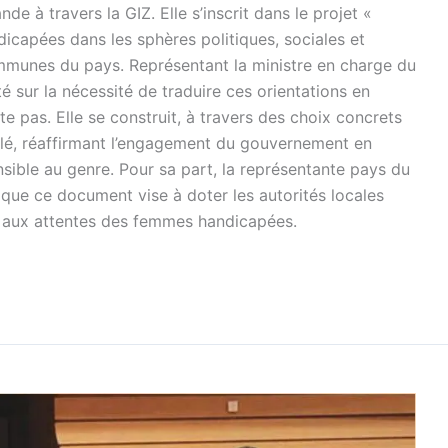
de à travers la GIZ. Elle s’inscrit dans le projet «
capées dans les sphères politiques, sociales et
munes du pays. Représentant la ministre en charge du
sur la nécessité de traduire ces orientations en
te pas. Elle se construit, à travers des choix concrets
pelé, réaffirmant l’engagement du gouvernement en
sible au genre. Pour sa part, la représentante pays du
que ce document vise à doter les autorités locales
e aux attentes des femmes handicapées.