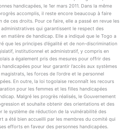
sonnes handicapées, le 1er mars 2011. Dans la même
progrès accomplis, il reste encore beaucoup à faire
 de ces droits. Pour ce faire, elle a passé en revue les
et administratives qui garantissent le respect des
n en matière de handicap. Elle a indiqué que le Togo a
ré que les principes d’égalité et de non-discrimination
islatif, institutionnel et administratif, y compris en
lais a également pris des mesures pour offrir des
andicapées pour leur garantir l’accès aux systèmes
es magistrats, les forces de l’ordre et le personnel
ées. En outre, la loi togolaise reconnaît les recours
éparation pour les femmes et les filles handicapées
andicap. Malgré les progrès réalisés, le Gouvernement
gression et souhaite obtenir des orientations et des
le système de réduction de la vulnérabilité des
 a été bien accueilli par les membres du comité qui
 ses efforts en faveur des personnes handicapées.