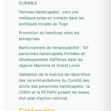
DURABLE
h
e
Femmes handicapées : vers une
meilleure prise en compte dans les
r
politiques locales au Togo
Promotion du handicap dans les
:
entreprises
Renforcement de l’employabilité : 101
personnes handicapées formées en
développement d’affaires dans les
régions Maritime et Grand Lomé
Validation de la matrice de répartition
des recommandations du Comité des
droits des personnes handicapées : la
CNDH et la FETAPH posent les bases
d’un plan d’action national
Catégories