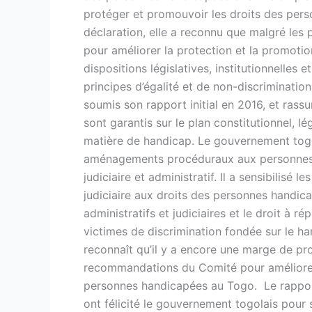
protéger et promouvoir les droits des per
déclaration, elle a reconnu que malgré les 
pour améliorer la protection et la promotion
dispositions législatives, institutionnelles 
principes d’égalité et de non-discriminatio
soumis son rapport initial en 2016, et rassu
sont garantis sur le plan constitutionnel, lég
matière de handicap. Le gouvernement togo
aménagements procéduraux aux personnes h
judiciaire et administratif. Il a sensibilisé l
judiciaire aux droits des personnes handicap
administratifs et judiciaires et le droit à r
victimes de discrimination fondée sur le h
reconnaît qu’il y a encore une marge de pro
recommandations du Comité pour améliorer 
personnes handicapées au Togo. Le rapport
ont félicité le gouvernement togolais pour