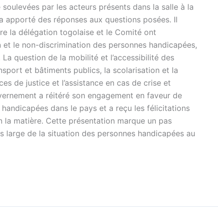
 soulevées par les acteurs présents dans la salle à la
a apporté des réponses aux questions posées. Il
re la délégation togolaise et le Comité ont
on et le non-discrimination des personnes handicapées,
n. La question de la mobilité et l’accessibilité des
ort et bâtiments publics, la scolarisation et la
ces de justice et l’assistance en cas de crise et
vernement a réitéré son engagement en faveur de
 handicapées dans le pays et a reçu les félicitations
 la matière. Cette présentation marque un pas
s large de la situation des personnes handicapées au