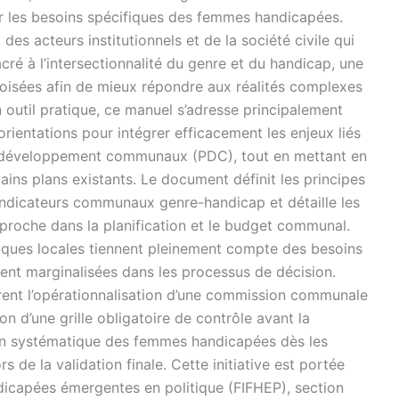
r les besoins spécifiques des femmes handicapées.
des acteurs institutionnels et de la société civile qui
ré à l’intersectionnalité du genre et du handicap, une
roisées afin de mieux répondre aux réalités complexes
outil pratique, ce manuel s’adresse principalement
orientations pour intégrer efficacement les enjeux liés
e développement communaux (PDC), tout en mettant en
ains plans existants. Le document définit les principes
 indicateurs communaux genre-handicap et détaille les
proche dans la planification et le budget communal.
litiques locales tiennent pleinement compte des besoins
nt marginalisées dans les processus de décision.
ent l’opérationnalisation d’une commission communale
on d’une grille obligatoire de contrôle avant la
ation systématique des femmes handicapées dès les
 de la validation finale. Cette initiative est portée
dicapées émergentes en politique (FIFHEP), section