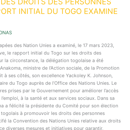
 DES DROITS DES PERSONNES
PORT INITIAL DU TOGO EXAMINE
ONAS
apées des Nation Unies a examiné, le 17 mars 2023,
 le rapport initial du Togo sur les droits des
la circonstance, la délégation togolaise a été
akoma, ministre de l’Action sociale, de la Promotion
it à ses côtés, son excellence Yackoley K. Johnson,
aire du Togo auprès de l’Office des Nations Unies. Le
res prises par le Gouvernement pour améliorer l’accès
l’emploi, à la santé et aux services sociaux. Dans sa
 a félicité la présidente du Comité pour son élection
togolais à promouvoir les droits des personnes
tifé la Convention des Nations Unies relative aux droits
 diverses mesures et initiatives pour garantir,