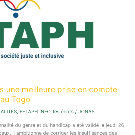
 une meilleure prise en compte
s au Togo
ALITES
,
FETAPH INFO
,
les écrits
/
JONAS
nalité du genre et du handicap a été validé le jeudi 26
ux, il ambitionne de corriger les insuffisances des