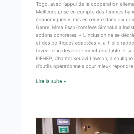
Togo, avec l’appui de la coopération alleman
Meilleure prise en compte des femmes handi
économiques », mis en œuvre dans dix com
Genre, Mme Esso-Yomèwè Simnaké a insisté 
actions concrètes. « L’inclusion ne se décrè
et des politiques adaptées », a-t-elle rap
faveur d’un développement équitable et sen
FIFHEP, Chantal Kouevi Lawson, a souligné 
d’outils opérationnels pour mieux répondr
Lire la suite »
28È
SESSION