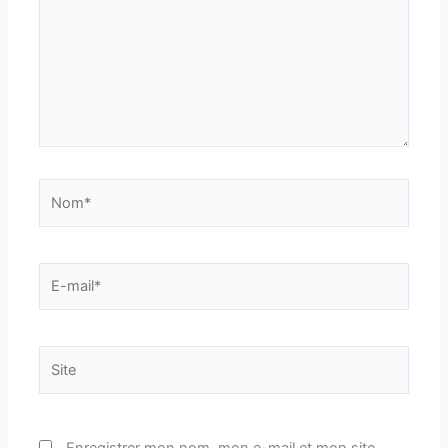
Nom*
E-
mail*
Site