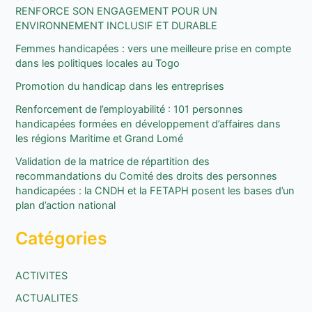
RENFORCE SON ENGAGEMENT POUR UN
r
ENVIRONNEMENT INCLUSIF ET DURABLE
c
Femmes handicapées : vers une meilleure prise en compte
h
dans les politiques locales au Togo
e
Promotion du handicap dans les entreprises
r
Renforcement de l’employabilité : 101 personnes
handicapées formées en développement d’affaires dans
:
les régions Maritime et Grand Lomé
Validation de la matrice de répartition des
recommandations du Comité des droits des personnes
handicapées : la CNDH et la FETAPH posent les bases d’un
plan d’action national
Catégories
ACTIVITES
ACTUALITES