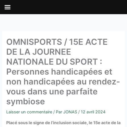
Aller
au
contenu
OMNISPORTS / 15E ACTE
DE LA JOURNEE
NATIONALE DU SPORT :
Personnes handicapées et
non handicapées au rendez-
vous dans une parfaite
symbiose
Laisser un commentaire
/ Par
JONAS
/
12 avril 2024
Placé sous le signe de l’inclusion sociale, le 15e acte de la