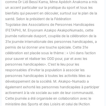
comme Dr Lidi Bessi Kama, Mme Apédoh Anakoma a mis
un accent particulier sur la pratique du sport et tous les
bienfaits qui peuvent en découler, surtout sur le plan de la
santé. Selon le président de la Fédération
Togolaise des Associations de Personnes Handicapées
(FETAPH), M. Enyonam Azakpo AkakpoNumado, cette
journée nationale dusport, couplée de la célébration de
la
31e journée internationale des personnes handicapées, a
permis de lui donner une touche spéciale. Cette 31
e
célébration est placée sous le thème : «
Uni dans l’action
pour sauver et réaliser les ODD pour, par et avec les
personnes handicapées
». C’est le lieu pour les
responsables d’inviter la population à associer les
personnes handicapées à toutes les activités liées au
développement de la société. M. Akakpo-Numado a
également exhorté les personnes handicapées à participer
activement à la vie sociale au sein de leur communauté.
Cette journée a été organisée en collaboration avec le
ministère des Sports et des Loisirs et celui de l’Action