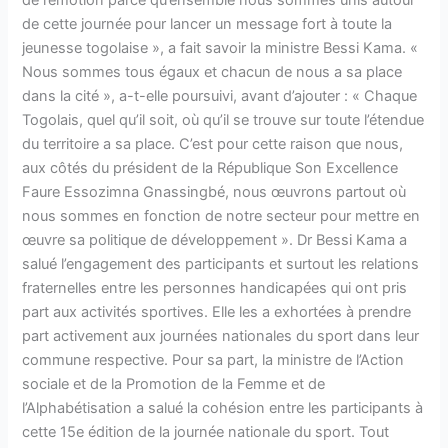
de l’émotion parce qu’ensemble nous sommes unis autour
de cette journée pour lancer un message fort à toute la
jeunesse togolaise
», a fait savoir la ministre Bessi Kama. «
Nous sommes tous
égaux et chacun de nous a sa place
dans la cité
», a-t-elle poursuivi, avant d’ajouter : «
Chaque
Togolais, quel qu’il soit, où qu’il se trouve sur toute l’étendue
du territoire a sa place. C’est pour cette raison que nous,
aux côtés du président de la République Son Excellence
Faure Essozimna Gnassingbé, nous œuvrons partout où
nous sommes en fonction de notre secteur pour mettre en
œuvre sa politique de développement
». Dr Bessi Kama a
salué l’engagement des participants et surtout les relations
fraternelles entre les personnes handicapées qui ont pris
part aux activités sportives. Elle les a exhortées à prendre
part activement aux journées nationales du sport dans leur
commune respective.
Pour sa part, la ministre de l’Action
sociale et de la Promotion de la Femme et de
l’Alphabétisation a salué la cohésion entre les participants à
cette 15e édition de la journée nationale du sport. Tout