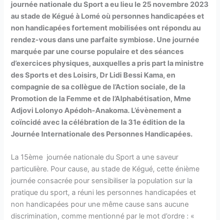
journée nationale du Sport a eu lieu le 25 novembre 2023
au stade de Kégué à Lomé où personnes handicapées et
non handicapées fortement mobilisées ont répondu au
rendez-vous dans une parfaite symbiose. Une journée
marquée par une course populaire et des séances
d’exercices physiques, auxquelles a pris part la ministre
des Sports et des Loisirs, Dr Lidi Bessi Kama, en
compagnie de sa collègue de l’Action sociale, de la
Promotion de la Femme et de l’Alphabétisation, Mme
Adjovi Lolonyo Apédoh-Anakoma. L’évènement a
coïncidé avec la célébration de la 31e édition de la
Journée Internationale des Personnes Handicapées.
La 15ème journée nationale du Sport a une saveur
particulière. Pour cause, au stade de Kégué, cette
énième
journée consacrée pour sensibiliser la population sur la
pratique du sport, a réuni les personnes handicapées et
non handicapées pour une même cause sans aucune
discrimination, comme mentionné par le mot d’ordre : «