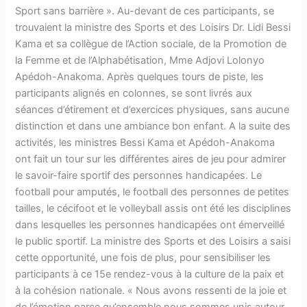
Sport sans barrière
». Au-devant de ces participants, se
trouvaient la ministre des Sports et des Loisirs Dr. Lidi Bessi
Kama et sa collègue de l’Action sociale, de la Promotion de
la Femme et de l’Alphabétisation, Mme Adjovi Lolonyo
Apédoh-Anakoma.
Après quelques tours de piste, les
participants alignés en colonnes, se sont livrés aux
séances d’étirement et d’exercices physiques, sans aucune
distinction et dans une ambiance bon enfant. A la suite des
activités, les ministres Bessi Kama et Apédoh-Anakoma
ont fait un tour sur les différentes aires de jeu pour admirer
le savoir-faire sportif des personnes handicapées. Le
football pour amputés, le football des personnes de petites
tailles, le cécifoot et le volleyball assis ont été les disciplines
dans lesquelles les personnes handicapées ont émerveillé
le public sportif.
La ministre des Sports et des Loisirs a saisi
cette opportunité, une fois de plus, pour sensibiliser les
participants à ce 15
e
rendez-vous à la culture de la paix et
à la cohésion nationale. «
Nous avons ressenti de la joie et