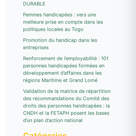
DURABLE
h
e
Femmes handicapées : vers une
meilleure prise en compte dans les
r
politiques locales au Togo
Promotion du handicap dans les
:
entreprises
Renforcement de l’employabilité : 101
personnes handicapées formées en
développement d’affaires dans les
régions Maritime et Grand Lomé
Validation de la matrice de répartition
des recommandations du Comité des
droits des personnes handicapées : la
CNDH et la FETAPH posent les bases
d’un plan d’action national
Catégories