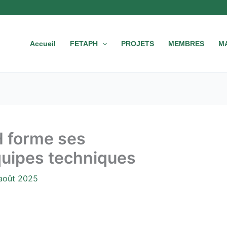
Accueil
FETAPH
PROJETS
MEMBRES
M
H forme ses
quipes techniques
août 2025