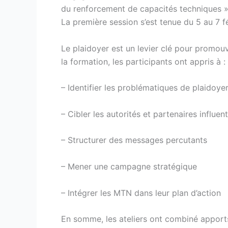
du renforcement de capacités techniques »
La première session s’est tenue du 5 au 7 f
Le plaidoyer est un levier clé pour promou
la formation, les participants ont appris à :
– Identifier les problématiques de plaidoye
– Cibler les autorités et partenaires influen
– Structurer des messages percutants
– Mener une campagne stratégique
– Intégrer les MTN dans leur plan d’action
En somme, les ateliers ont combiné apports