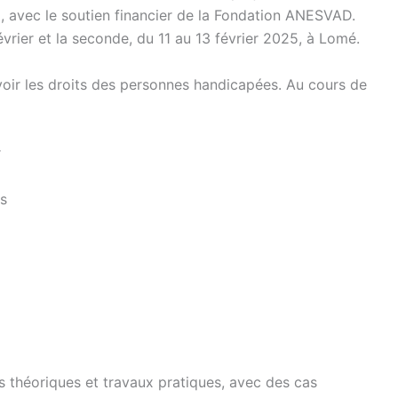
, avec le soutien financier de la Fondation ANESVAD.
évrier et la seconde, du 11 au 13 février 2025, à Lomé.
voir les droits des personnes handicapées. Au cours de
r
ts
 théoriques et travaux pratiques, avec des cas