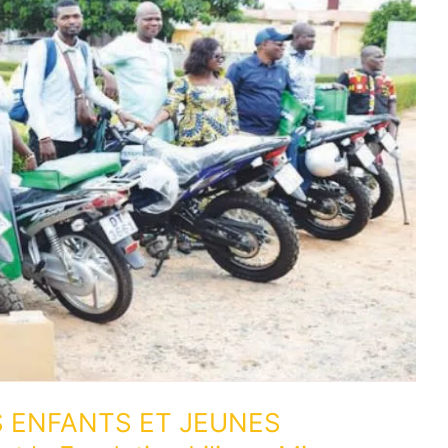
S ENFANTS ET JEUNES