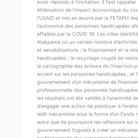
avoir répondu à l’invitation. Il faut rappele
Atténuation de l’impact économique du cov
l’USAID et mis en œuvre par la FETAPH dep
l’autonomie des personnes handicapées afi
affaiblie par la COVID 19. Les villes ident
Atakpamé où un certain nombre d’activités o
et sensibilisations ; le financement et la 
handicapées ; le recyclage couplé de remis
la cartographie des acteurs de l’insertion p
accent sur les personnes handicapées ; et l’
gouvernement d’un mécanisme de financement
professionnelle des personnes handicapées 
les résultats ont été validés à l’unanimité 
d’engager une action de plaidoyer à l’endr
ledit mécanisme sous la forme d’un Fonds nat
autre que de poursuivre les réflexions sur 
gouvernement togolais à créer un mécanisme