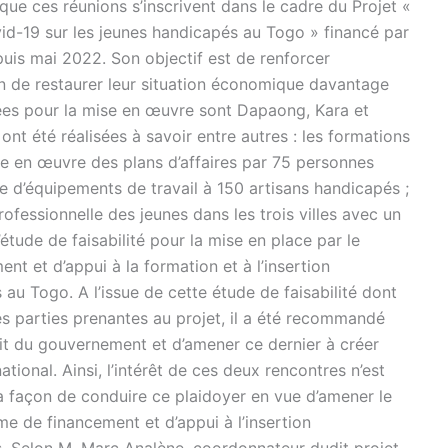
r que ces réunions s’inscrivent dans le cadre du Projet «
id-19 sur les jeunes handicapés au Togo » financé par
uis mai 2022. Son objectif est de renforcer
n de restaurer leur situation économique davantage
ifiées pour la mise en œuvre sont Dapaong, Kara et
nt été réalisées à savoir entre autres : les formations
mise en œuvre des plans d’affaires par 75 personnes
e d’équipements de travail à 150 artisans handicapés ;
rofessionnelle des jeunes dans les trois villes avec un
étude de faisabilité pour la mise en place par le
 et d’appui à la formation et à l’insertion
au Togo. A l’issue de cette étude de faisabilité dont
des parties prenantes au projet, il a été recommandé
oit du gouvernement et d’amener ce dernier à créer
ional. Ainsi, l’intérêt de ces deux rencontres n’est
la façon de conduire ce plaidoyer en vue d’amener le
 de financement et d’appui à l’insertion