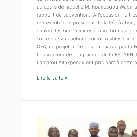
au cours de laquelle M. Kpanougou Waoura a
rapport de subvention. A l’occasion, le t
représentant le président de la Fédération,
a invité les bénéficiaires à faire bon usage 
sorte que vos actions soient visibles sur le
CFA, ce projet a été pris en charge par la
Le directeur de programme de la FETAPH, M
Lamatou Allokpénou ont pris part à cette a
Lire la suite »
PROJET
D’ATTENUATION
DE