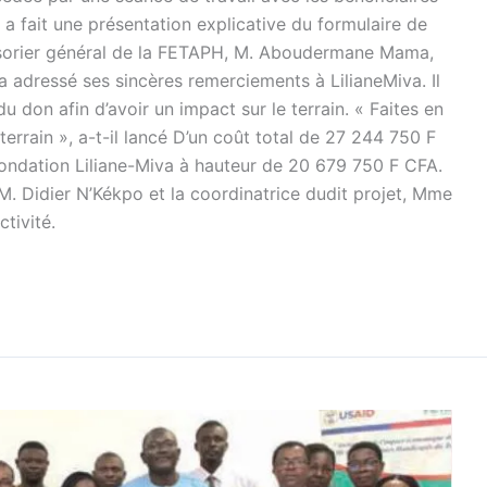
 fait une présentation explicative du formulaire de
résorier général de la FETAPH, M. Aboudermane Mama,
 a adressé ses sincères remerciements à LilianeMiva. Il
du don afin d’avoir un impact sur le terrain. « Faites en
 terrain », a-t-il lancé D’un coût total de 27 244 750 F
 Fondation Liliane-Miva à hauteur de 20 679 750 F CFA.
. Didier N’Kékpo et la coordinatrice dudit projet, Mme
ctivité.