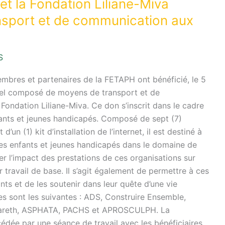
 la Fondation Liliane-Miva
nsport et de communication aux
S
embres et partenaires de la FETAPH ont bénéficié, le 5
iel composé de moyens de transport et de
Fondation Liliane-Miva. Ce don s’inscrit dans le cadre
fants et jeunes handicapés. Composé de sept (7)
un (1) kit d’installation de l’internet, il est destiné à
 les enfants et jeunes handicapés dans le domaine de
ter l’impact des prestations de ces organisations sur
 travail de base. Il s’agit également de permettre à ces
nts et de les soutenir dans leur quête d’une vie
res sont les suivantes : ADS, Construire Ensemble,
zareth, ASPHATA, PACHS et APROSCULPH. La
édée par une séance de travail avec les bénéficiaires