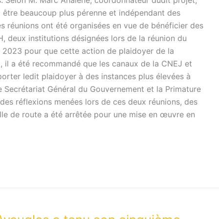
. Selon M. Marc Analène, coordonnateur dudit projet,
a être beaucoup plus pérenne et indépendant des
es réunions ont été organisées en vue de bénéficier des
, deux institutions désignées lors de la réunion du
 2023 pour que cette action de plaidoyer de la
, il a été recommandé que les canaux de la CNEJ et
orter ledit plaidoyer à des instances plus élevées à
le Secrétariat Général du Gouvernement et la Primature
e des réflexions menées lors de ces deux réunions, des
lle de route a été arrêtée pour une mise en œuvre en