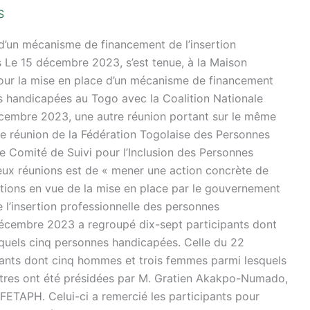
S
 d’un mécanisme de financement de l’insertion
 Le 15 décembre 2023, s’est tenue, à la Maison
pour la mise en place d’un mécanisme de financement
es handicapées au Togo avec la Coalition Nationale
cembre 2023, une autre réunion portant sur le même
 de réunion de la Fédération Togolaise des Personnes
e Comité de Suivi pour l’Inclusion des Personnes
eux réunions est de « mener une action concrète de
utions en vue de la mise en place par le gouvernement
l’insertion professionnelle des personnes
écembre 2023 a regroupé dix-sept participants dont
quels cinq personnes handicapées. Celle du 22
pants dont cinq hommes et trois femmes parmi lesquels
tres ont été présidées par M. Gratien Akakpo-Numado,
 FETAPH. Celui-ci a remercié les participants pour