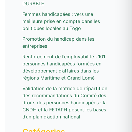
DURABLE
h
e
Femmes handicapées : vers une
meilleure prise en compte dans les
r
politiques locales au Togo
Promotion du handicap dans les
:
entreprises
Renforcement de l’employabilité : 101
personnes handicapées formées en
développement d’affaires dans les
régions Maritime et Grand Lomé
Validation de la matrice de répartition
des recommandations du Comité des
droits des personnes handicapées : la
CNDH et la FETAPH posent les bases
d’un plan d’action national
Catégories