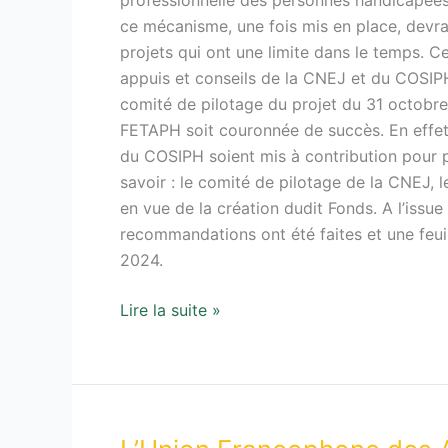
professionnelle des personnes handicapées
ce mécanisme, une fois mis en place, devr
projets qui ont une limite dans le temps. C
appuis et conseils de la CNEJ et du COSIPH
comité de pilotage du projet du 31 octobre
FETAPH soit couronnée de succès. En effet
du COSIPH soient mis à contribution pour p
savoir : le comité de pilotage de la CNEJ, 
en vue de la création dudit Fonds. A l’issu
recommandations ont été faites et une feui
2024.
Lire la suite »
L’Union