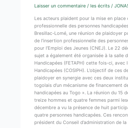
Laisser un commentaire
/
les écrits
/
JONA
Les acteurs plaident pour la mise en place
professionnelle des personnes handicapées
Bresillac-Lomé, une réunion de plaidoyer 
de l’insertion professionnelle des personn
pour l’Emploi des Jeunes (CNEJ). Le 22 dé
sujet a également été organisée à la salle
Handicapées (FETAPH) cette fois-ci, avec l
Handicapées (COSIPH). L’objectif de ces d
plaidoyer en synergie avec ces deux instit
togolais d’un mécanisme de financement de 
handicapées au Togo ». La réunion du 15 d
treize hommes et quatre femmes parmi les
décembre a vu la présence de huit partici
quatre personnes handicapées. Ces rencon
président du Conseil d’administration de la